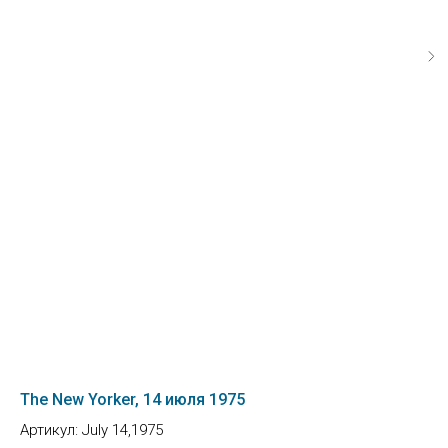
The New Yorker, 14 июля 1975
Артикул:
July 14,1975