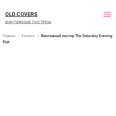
OLD
.
COVERS
винтажные постеры
Главная
Каталог
Винтажный постер The Saturday Evening
Post