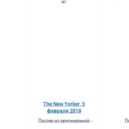
The New Yorker, 5
февраля 2018
Постер из оригинальной
П
обложки журнала