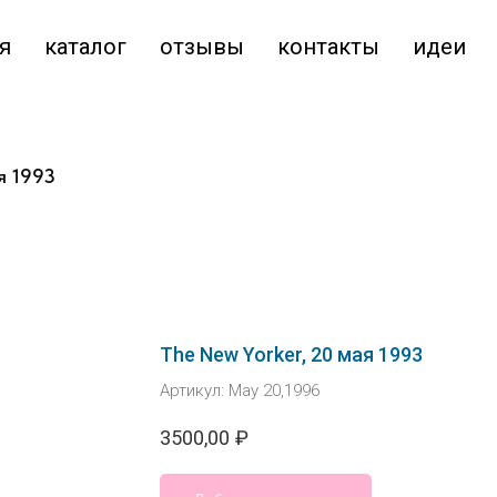
я
каталог
отзывы
контакты
идеи
я 1993
The New Yorker, 20 мая 1993
Артикул:
May 20,1996
3500,00
₽