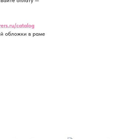
ывайте оплату —
ers.ru/catalog
й обложки в раме