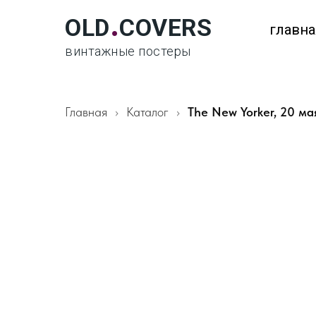
.
OLD
COVERS
главна
винтажные постеры
Главная
Каталог
The New Yorker, 20 ма