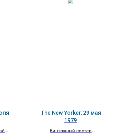
июля
The New Yorker, 29 мая
1979
ой
Винтажный постер
из оригинальной обложки