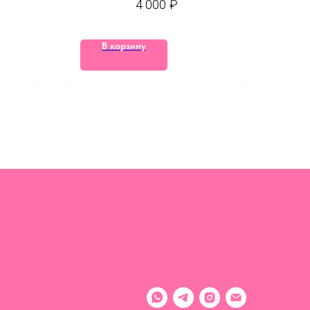
4 000
₽
журнала
В корзину