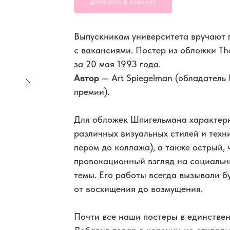
Добавить в корзину
Выпускникам университета вручают п
с вакансиями. Постер из обложки Th
за 20 мая 1993 года.
Автор
— Art Spiegelman (обладатель
премии).
Для обложек Шпигельмана характер
различных визуальных стилей и техн
пером до коллажа), а также острый, 
провокационный взгляд на социальн
темы. Его работы всегда вызывали 
от восхищения до возмущения.
Почти все наши постеры в единствен