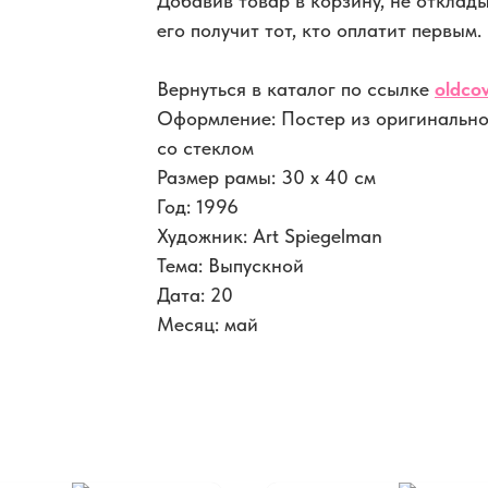
Добавив товар в корзину, не отклад
его получит тот, кто оплатит первым.
Вернуться в каталог по ссылке
oldcov
Оформление: Постер из оригинально
со стеклом
Размер рамы: 30 x 40 см
Год: 1996
Художник: Art Spiegelman
Тема: Выпускной
Дата: 20
Месяц: май