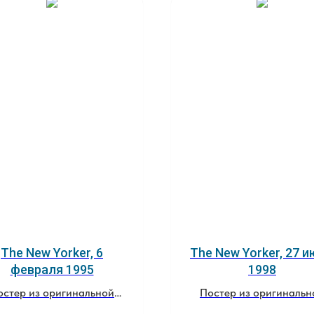
The New Yorker, 6
The New Yorker, 27 
февраля 1995
1998
остер из оригинальной
Постер из оригинальн
обложки журнала
обложки журнала