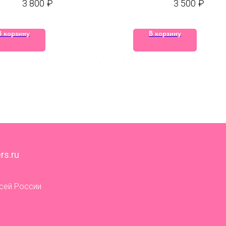
3 800
₽
3 500
₽
В корзину
В корзину
rs.ru
всей России