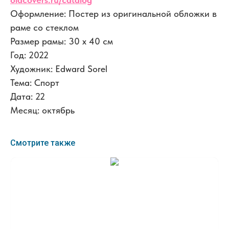
Оформление: Постер из оригинальной обложки в
раме со стеклом
Размер рамы: 30 x 40 см
Год: 2022
Художник: Edward Sorel
Тема: Спорт
Дата: 22
Месяц: октябрь
Смотрите также