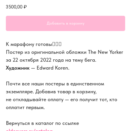
3500,00
₽
Добавить в корзину
К марафону готовы🏃🏻‍♂️
Постер из оригинальной обложки The New Yorker
за 22 октября 2022 года на тему бега.
Художник
— Edward Koren.
Почти все наши постеры в единственном
экземпляре. Добавив товар в корзину,
не откладывайте оплату — его получит тот, кто
оплатит первым.
Вернуться в каталог по ссылке
oldcovers.ru/catalog