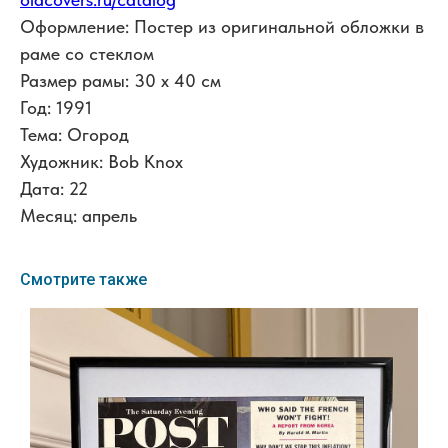
Оформление: Постер из оригинальной обложки в
раме со стеклом
Размер рамы: 30 x 40 см
Год: 1991
Тема: Огород
Художник: Bob Knox
Дата: 22
Месяц: апрель
Смотрите также