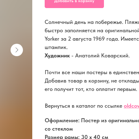
Добавить в корзину
Солнечный день на побережье. Пляж
быстро заполняется на оригинально
Yorker за 2 августа 1969 года. Имее
штампик.
Художник
- Анатолий Коварский.
Почти все наши постеры в единствен
Добавив товар в корзину, не отклад
его получит тот, кто оплатит первым.
Вернуться в каталог по ссылке
oldcov
Оформление: Постер из оригинальн
со стеклом
Размер рамы: 30 x 40 см