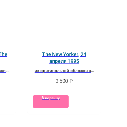
The
The New Yorker, 24
апреля 1995
жки
из оригинальной обложки за
24 апреля, 1995
3 500
₽
В корзину