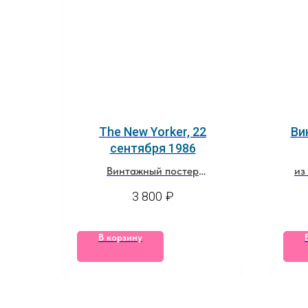
The New Yorker, 22
Ви
сентября 1986
Винтажный постер
из
из оригинальной обложки
3 800
₽
журнала
В корзину