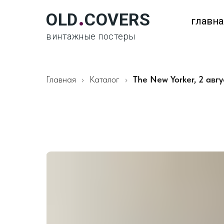
.
OLD
COVERS
главна
винтажные постеры
Главная
Каталог
The New Yorker, 2 авг