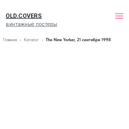
OLD
.
COVERS
винтажные постеры
Главная
Каталог
The New Yorker, 21 сентября 1998