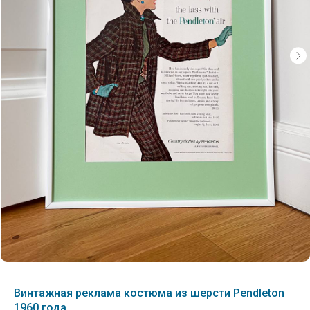
Винтажная реклама костюма из шерсти Pendleton
1960 года