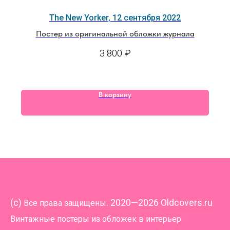
The New Yorker, 12 сентября 2022
Постер из оригинальной обложки журнала
3 800
₽
В корзину
(
c)
. 2020—2026 Oldcovers.ru
Все права защищены
Винтажные постеры из обложек в интерьер