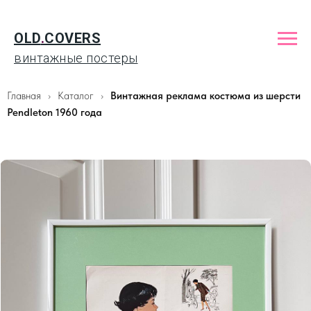
OLD
.
COVERS
винтажные постеры
Главная
Каталог
Винтажная реклама костюма из шерсти
Pendleton 1960 года