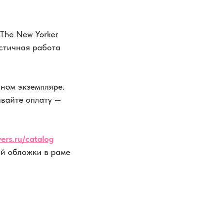
The New Yorker
стичная работа
ном экземпляре.
ывайте оплату —
ers.ru/catalog
й обложки в раме