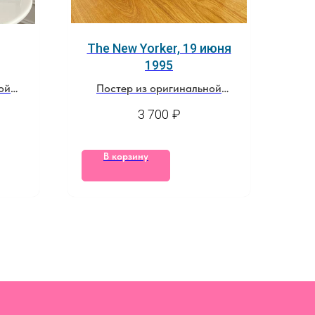
The New Yorker, 19 июня
1995
ой
Постер из оригинальной
обложки журнала
3 700
₽
В корзину