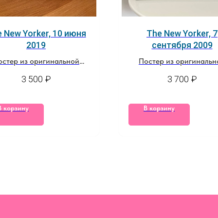
 New Yorker, 10 июня
The New Yorker, 7
2019
сентября 2009
остер из оригинальной
Постер из оригинальн
обложки журнала
обложки журнала
3 500
₽
3 700
₽
В корзину
В корзину