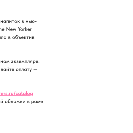
напиток в нью-
e New Yorker
ала в объектив
ном экземпляре.
ывайте оплату —
ers.ru/catalog
й обложки в раме