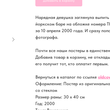
Добавить в корзину
Нарядная девушка заглянула выпить 
йоркском баре на обложке номера Th
за 10 апреля 2000 года. И сразу поп
фотографа.
Почти все наши постеры в единствен
Добавив товар в корзину, не отклад
его получит тот, кто оплатит первым.
Вернуться в каталог по ссылке
oldcov
Оформление: Постер из оригинально
со стеклом
Размер рамы: 30 x 40 см
Год: 2000