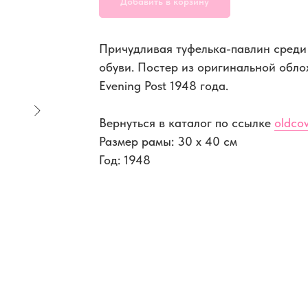
Добавить в корзину
Причудливая туфелька-павлин среди
обуви. Постер из оригинальной обло
Evening Post 1948 года.
Вернуться в каталог по ссылке
oldcov
Размер рамы: 30 x 40 см
Год: 1948