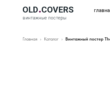
.
OLD
COVERS
главна
винтажные постеры
Главная
Каталог
Винтажный постер The