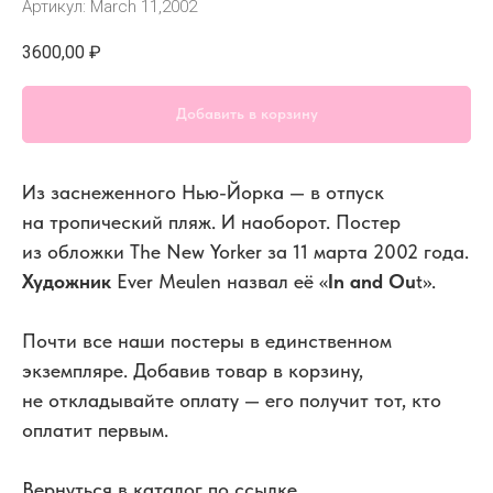
Артикул:
March 11,2002
3600,00
₽
Добавить в корзину
Из заснеженного Нью-Йорка — в отпуск
на тропический пляж. И наоборот. Постер
из обложки The New Yorker за 11 марта 2002 года.
Художник
Ever Meulen назвал её «
In and Ou
t».
Почти все наши постеры в единственном
экземпляре. Добавив товар в корзину,
не откладывайте оплату — его получит тот, кто
оплатит первым.
Вернуться в каталог по ссылке